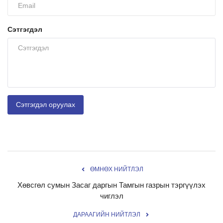
Сэтгэгдэл
Сэтгэгдэл оруулах
ӨМНӨХ НИЙТЛЭЛ
Хөвсгөл сумын Засаг даргын Тамгын газрын тэргүүлэх
чиглэл
ДАРААГИЙН НИЙТЛЭЛ