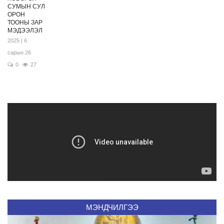
СУМЫН СУЛ
ОРОН
ТООНЫ ЗАР
МЭДЭЭЛЭЛ
2025 | 6
сарын 26
0
27
МЭНДЧИЛГЭЭ