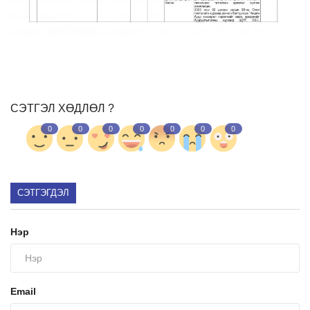
СЭТГЭЛ ХӨДЛӨЛ ?
0
0
0
0
0
0
0
СЭТГЭГДЭЛ
Нэр
Email