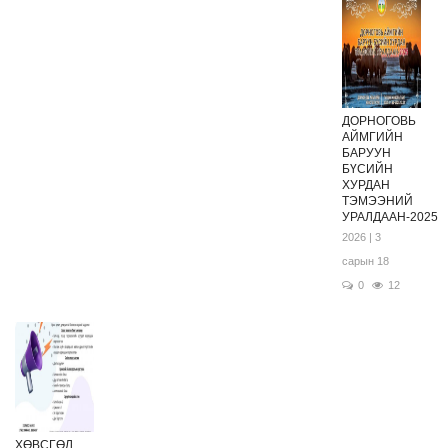
ДОРНОГОВЬ
АЙМГИЙН
БАРУУН
БҮСИЙН
ХУРДАН
ТЭМЭЭНИЙ
УРАЛДААН-2025
2026 | 3
сарын 18
0
12
ХӨВСГӨЛ