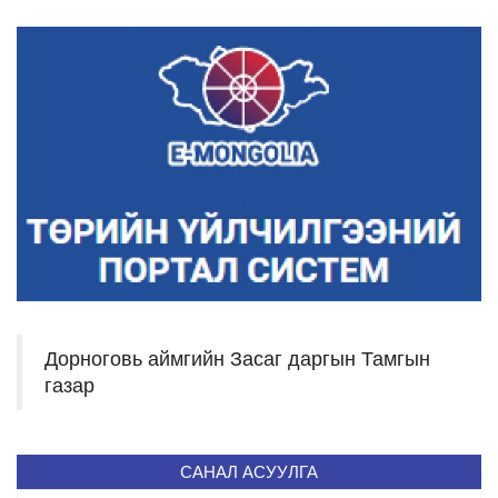
Дорноговь аймгийн Засаг даргын Тамгын
газар
САНАЛ АСУУЛГА