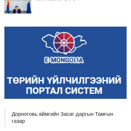
Дорноговь аймгийн Засаг даргын Тамгын
газар