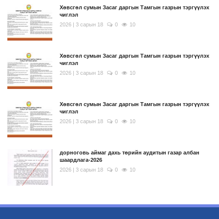
Хөвсгөл сумын Засаг даргын Тамгын газрын тэргүүлэх
чиглэл
2026 | 3 сарын 18
0
10
Хөвсгөл сумын Засаг даргын Тамгын газрын тэргүүлэх
чиглэл
2026 | 3 сарын 18
0
10
Хөвсгөл сумын Засаг даргын Тамгын газрын тэргүүлэх
чиглэл
2026 | 3 сарын 18
0
10
дорноговь аймаг дахь төрийн аудитын газар албан
шаардлага-2026
2026 | 3 сарын 18
0
10