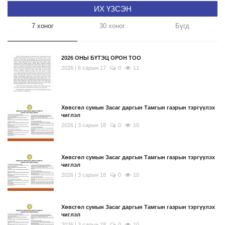
ИХ ҮЗСЭН
7 хоног
30 хоног
Бүгд
2026 ОНЫ БҮТЭЦ ОРОН ТОО
2026 | 6 сарын 17
0
11
Хөвсгөл сумын Засаг даргын Тамгын газрын тэргүүлэх
чиглэл
2026 | 3 сарын 18
0
10
Хөвсгөл сумын Засаг даргын Тамгын газрын тэргүүлэх
чиглэл
2026 | 3 сарын 18
0
10
Хөвсгөл сумын Засаг даргын Тамгын газрын тэргүүлэх
чиглэл
2026 | 3 сарын 18
0
10