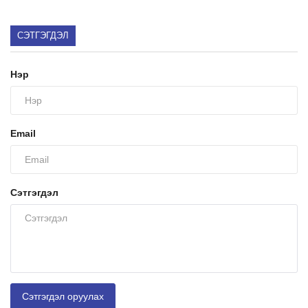
СЭТГЭГДЭЛ
Нэр
Email
Сэтгэгдэл
Сэтгэгдэл оруулах