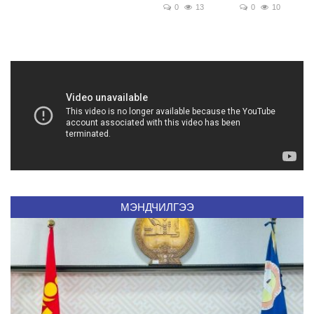
0
13
0
10
МЭНДЧИЛГЭЭ